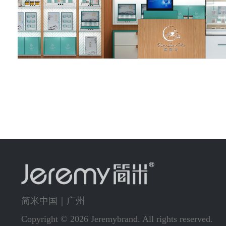
简米中国｜广州
Copyright © 2026 Jeremybrand. All rights reserved.