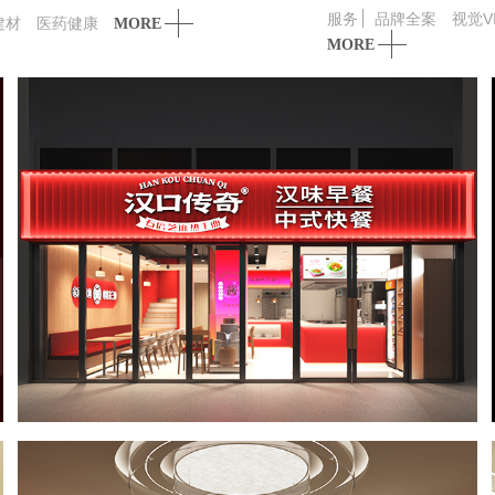
服务
品牌全案
视觉V
建材
医药健康
MORE
MORE