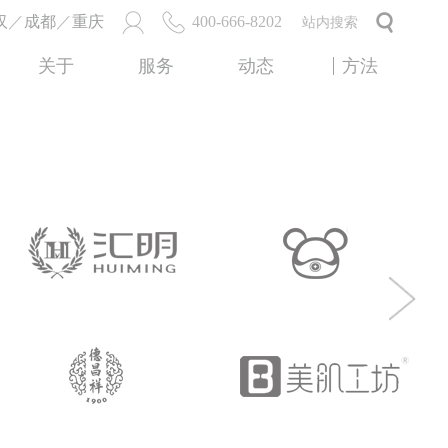
汉
／
成都
／
重庆
400-666-8202
关于
服务
动态
方法