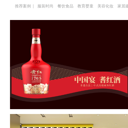
推荐案例
服装时尚
餐饮食品
教育婴童
美容化妆
家居