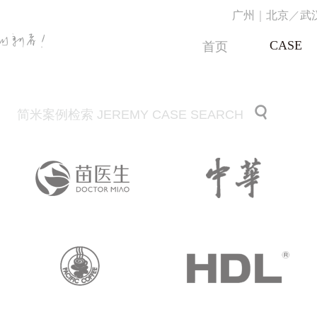
广州
｜
北京
／
武
CASE
首页