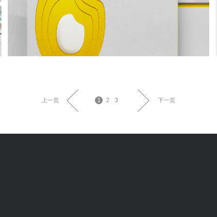
上一页
1
2
3
下一页