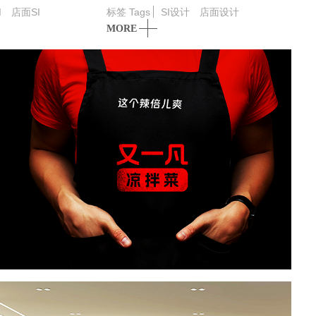
I
店面SI
标签 Tags
SI设计
店面设计
MORE