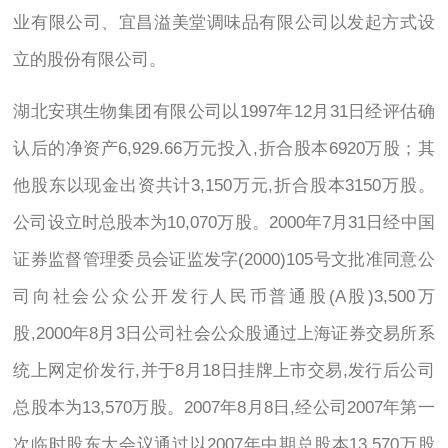
业有限公司、宜昌溢美堂调味品有限公司以发起方式设
立的股份有限公司。
湖北安琪生物集团有限公司以1997年12月31日经评估确
认后的净资产6,929.66万元投入,折合股本6920万股；其
他股东以现金出资共计3,150万元,折合股本3150万股。
公司设立时总股本为10,070万股。2000年7月31日经中国
证券监督管理委员会证监发字(2000)105号文批准同意公
司向社会公众公开发行人民币普通股(A股)3,500万
股,2000年8月3日公司社会公众股通过上海证券交易所系
统上网定价发行,并于8月18日挂牌上市交易,发行后公司
总股本为13,570万股。2007年8月8日,经公司2007年第一
次临时股东大会议通过以2007年中期总股本13,570万股