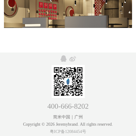
400-666-8202
简米中国｜广州
Copyright © 2026 Jeremybrand. All rights reserved.
粤ICP备12084454号