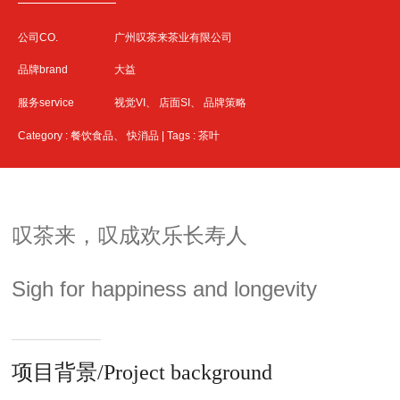
公司CO.
广州叹茶来茶业有限公司
品牌brand
大益
服务service
视觉VI、 店面SI、 品牌策略
Category : 餐饮食品、 快消品 | Tags :
茶叶
叹茶来，叹成欢乐长寿人
Sigh for happiness and longevity
项目背景/Project background