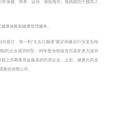
日常保健、营养、运动、就医指导、慢病跟踪干预等入
式健康体检和健康管理服务。
办成立，靠一剂“太太口服液”奠定保健品行业龙头地
到制药企业成功转型；99年股份制改造完成变更为深圳
当时A股上市募集资金最多的民营企业。之后，健康元药业
团股份有限公司。