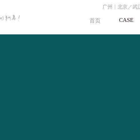
广州
｜
北京
／
武
CASE
首页