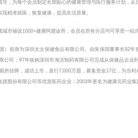
指导，为每个会员制定长期贴心的健康管理与医疗服务计划，从
实现精准就医，恢复健康，提高生活质量。
城市铺设1000+健康阿鹿诊所，会员在所有分店均可享受一站
团）前身为深圳太太保健食品有限公司。由朱保国董事长92年创
限公司；97年收购深圳市海滨制药有限公司完成从保健品企业
易所挂牌，成功上市，发行7,000万股，募集资金17亿，为
团股份有限公司等优质医药企业；2003年更名为健康元药业集