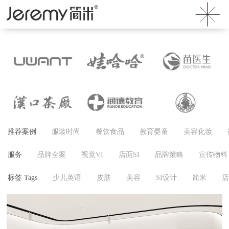
推荐案例
服装时尚
餐饮食品
教育婴童
美容化妆
服务
品牌全案
视觉VI
店面SI
品牌策略
宣传物料
标签 Tags
少儿英语
皮肤
美容
SI设计
简米
店