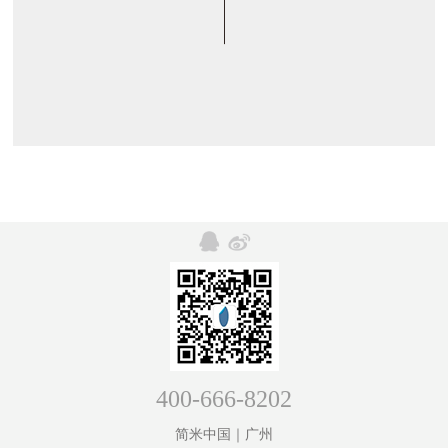
400-666-8202
简米中国｜广州