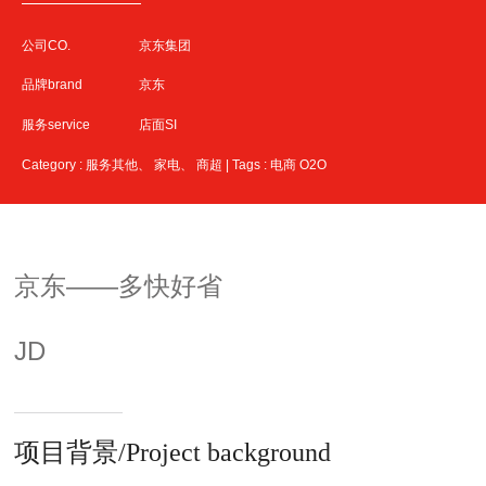
公司CO.
京东集团
品牌brand
京东
服务service
店面SI
Category : 服务其他、 家电、 商超 | Tags :
电商
O2O
京东——多快好省
JD
项目背景/Project background