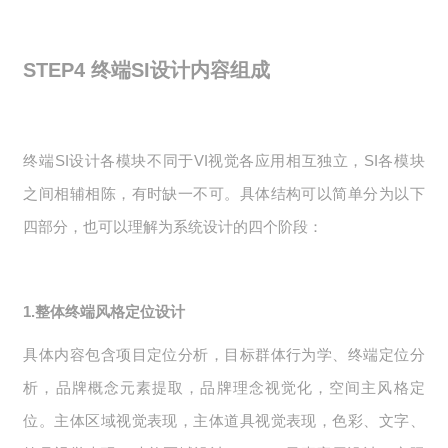
STEP4
终端SI设计内容组成
终端SI设计各模块不同于VI视觉各应用相互独立，SI各模块
之间相辅相陈，有时缺一不可。具体结构可以简单分为以下
四部分，也可以理解为系统设计的四个阶段：
1.整体终端风格定位设计
具体内容包含项目定位分析，目标群体行为学、终端定位分
析，品牌概念元素提取，品牌理念视觉化，空间主风格定
位。主体区域视觉表现，主体道具视觉表现，色彩、文字、