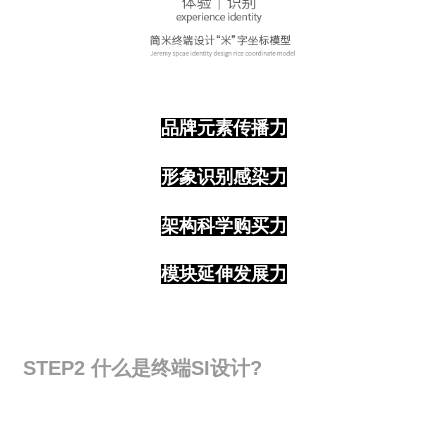
品牌元素传播力
形象识别感染力
架构科学购买力
模块延伸发展力
STEP2
什么是终端SI设计?