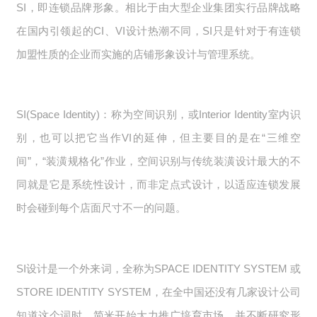
SI，即连锁品牌形象。相比于由大型企业集团实行品牌战略
在国内引领起的CI、VI设计热潮不同，SI只是针对于有连锁
加盟性质的企业而实施的店铺形象设计与管理系统。
SI(Space Identity)：称为空间识别，或Interior Identity室内识
别，也可以把它当作VI的延伸，但主要目的是在“三维空
间”，“装潢规格化”作业，空间识别与传统装潢设计最大的不
同就是它是系统性设计，而非定点式设计，以适应连锁发展
时会碰到每个店面尺寸不一的问题。
SI设计是一个外来词，全称为SPACE IDENTITY SYSTEM 或
STORE IDENTITY SYSTEM，在全中国还没有几家设计公司
知道这个词时，简米开始大力推广培育市场，并不断研究形