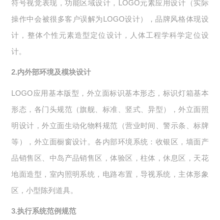
符号视觉表现，功能区域设计，LOGO元素应用设计（实际
操作中会被很多客户误解为LOGO设计），品牌风格体现设
计，整体个性元素造型定位设计，人体工程学科学定位设
计。
2.内外部环境及模块设计
LOGO应用基本版型，外立面标识基本形态，标识灯箱基本
形态，各门头规范（旗舰、标准、竖式、异型），外立面照
明设计，外立面生动化物料规范（营业时间、警示条、标牌
等），外立面橱窗设计。各内部环境系统：收银区，墙面产
品销售区、中岛产品销售区，体验区，柱体，休息区，天花
地面造型，室内照明系统，电路布置，导视系统，主体形象
区，小型陈列道具。
3.执行系统范例规范