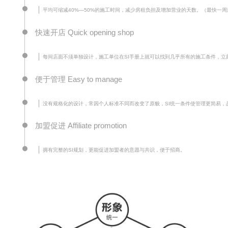
｜
平均可缩减40%—50%的施工时间，减少房租负担及增加营业的天数。（最快一
快速开店 Quick opening shop
｜
每间店面不须单独设计，施工单位在SI手册上就可以找到几乎所有的施工条件，立
便于管理 Easy to manage
｜
没有规格化的设计，常因个人标准不同而改变了原貌，SI统一条件使管理更简易，
加盟促进 Affiliate promotion
｜
拥有完整的SI规划，更能促进加盟者的意愿与共识，便于招商。