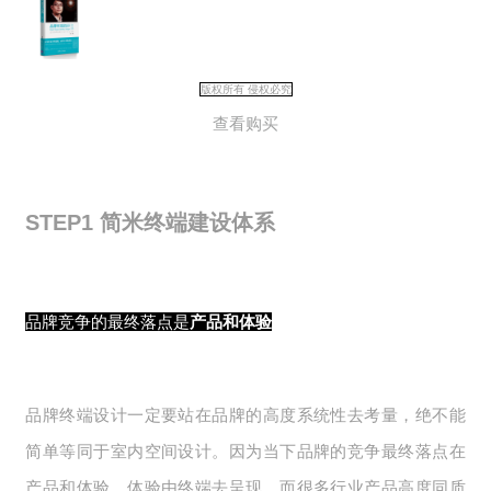
版权所有 侵权必究
查看购买
STEP1 简米终端建设体系
品牌竞争的最终落点是
产品和体验
品牌终端设计一定要站在品牌的高度系统性去考量，绝不能
简单等同于室内空间设计。因为当下品牌的竞争最终落点在
产品和体验，体验由终端去呈现。而很多行业产品高度同质