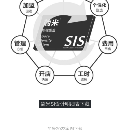
简米SI设计明细表下载
简米2023案例下载