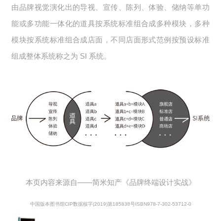
由品牌视觉演化出的导视、宣传、陈列、体验、储纳等单功
能或多功能一体化的道具按系统标准组合成多种模块，多种
模块按系统标准组合成店面，不同店面形式范例按预设标准
组成整体系统称之为 SI 系统。
本页内容来源自——简米知产《品牌终端设计实战》
中国版本图书馆CIP数据核字(2019)第185838号ISBN978-7-302-53712-0