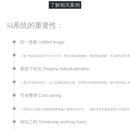
了解相关案例
SI系统的重要性：
统一形象 Unified image
｜每个地点的店面尺寸大小不同，透过SI规划能够统一整体终端形象，不会因位置不
塑造个性化 Shaping Individualization
｜透过专业的SI设计，注入品牌差异化元素，可塑造店面独特的风格，较不易为他人
节省费用 Cost saving
｜系统设计及施工能够有效降低施工费用约达30%。（据简米多年服务的客户反馈统
缩短工时 Shortening working hours