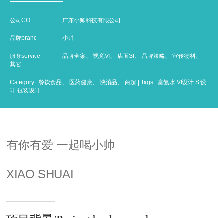
公司CO.
广东小帅科技有限公司
品牌brand
小帅
服务service
品牌全案、 视觉VI、 店面SI、 品牌策略、 宣传物料、
其它
Category : 餐饮食品、 医药健康、 快消品、 商超 | Tags :
富氢水
VI设计
SI设
计
包装设计
有你有爱 一起喝小帅
XIAO SHUAI