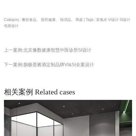
Category : 餐饮食品、 医药健康、 快消品、 商超 | Tags :
富氢水
VI设计
SI设计
包装设计
上一案例:北京像数健康智慧中医诊所SI设计
下一案例:捌极荟酱酒定制品牌VI&SI全案设计
相关案例 Related cases