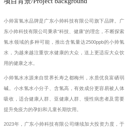
项目背景/Project background
小帅富氢水品牌是广东小帅科技有限公司旗下品牌。广
东小帅科技有限公司秉承“科技、健康”的理念，不断探索
氢水领域的多种可能，推出含氢量达2500ppb的小帅氢
水，为越来越注重饮水健康的大众，送上更适应大众饮
用的健康之水。
小帅氢水水源来自世界长寿之都梅州，水质优良富硒弱
碱。小水氢水小分子、含氢高，有效成分更容易被人体
吸收，适合健康人群、亚健康人群、慢性病患者及需要
提升免疫力的孕妇和儿童长期饮用。
2023年，广东小帅科技有限公司继续加大投资力度，于