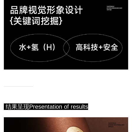
结果呈现Presentation of results